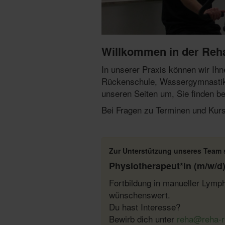
Willkommen in der Reh
In unserer Praxis können wir Ih
Rückenschule, Wassergymnastik 
unseren Seiten um, Sie finden be
Bei Fragen zu Terminen und Kurse
Zur Unterstützung unseres Team 
Physiotherapeut*in (m/w/d) 
Fortbildung in manueller Lymp
wünschenswert.
Du hast Interesse?
Bewirb dich unter
reha@reha-r