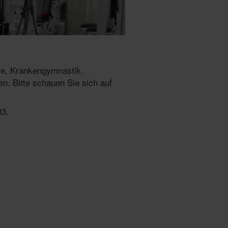
pie, Krankengymnastik,
. Bitte schauen Sie sich auf
33.